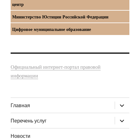
центр
Министерство Юстиции Российской Федерации
Цифровое муниципальное образование
Официальный интернет-портал правовой
информации
раскрыт
Главная
дочернее
меню
раскрыт
Перечень услуг
дочернее
меню
Новости