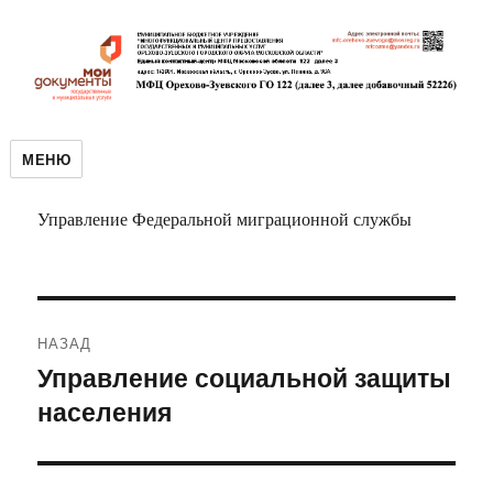
МЕНЮ
Управление Федеральной миграционной службы
Навигация
НАЗАД
по
Управление социальной защиты
Предыдущая
населения
запись:
записям