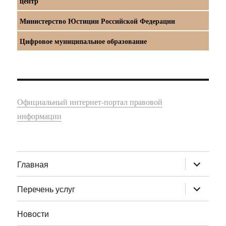
центр
Министерство Юстиции Российской Федерации
Цифровое муниципальное образование
Официальный интернет-портал правовой
информации
раскрыт
Главная
дочернее
меню
раскрыт
Перечень услуг
дочернее
меню
Новости