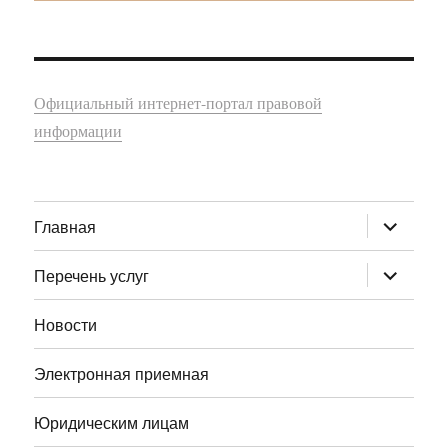
Официальный интернет-портал правовой
информации
раскрыт
Главная
дочернее
меню
раскрыт
Перечень услуг
дочернее
меню
Новости
Электронная приемная
Юридическим лицам