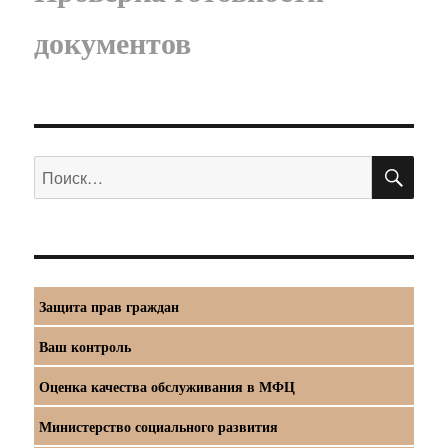
документов
ПО
Искать:
Защита прав граждан
Ваш контроль
Оценка качества обслуживания в МФЦ
Министерство социального развития