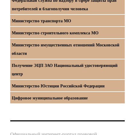
Федеральная служба по надзору в сфере защиты прав
потребителей и благополучия человека
Министерство транспорта МО
Министерство строительного комплекса МО
Министерство имущественных отношений Московской
области
Получение ЭЦП ЗАО Национальный удостоверяющий
центр
Министерство Юстиции Российской Федерации
Цифровое муниципальное образование
Официальный интернет-портал правовой