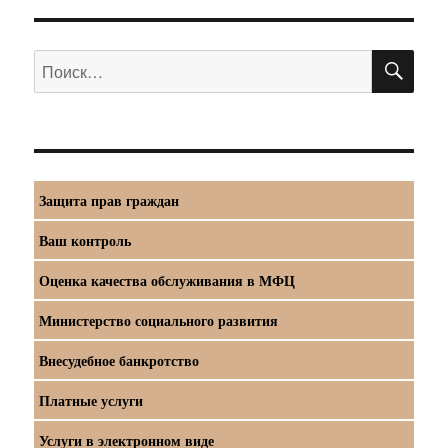
ПО
Искать:
Защита прав граждан
Ваш контроль
Оценка качества обслуживания в МФЦ
Министерство социального развития
Внесудебное банкротство
Платные услуги
Услуги в электронном виде