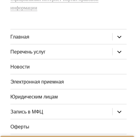
информации
раскрыт
Главная
дочернее
меню
раскрыт
Перечень услуг
дочернее
меню
Новости
Электронная приемная
Юридическим лицам
раскрыт
Запись в МФЦ
дочернее
меню
Оферты