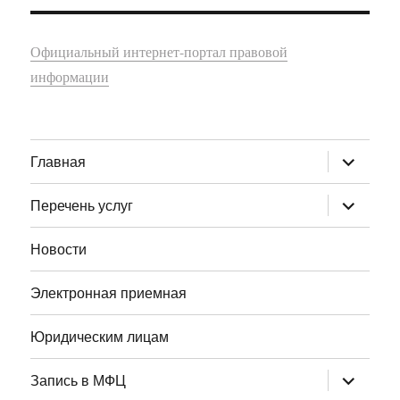
Официальный интернет-портал правовой
информации
раскрыт
Главная
дочернее
меню
раскрыт
Перечень услуг
дочернее
меню
Новости
Электронная приемная
Юридическим лицам
раскрыт
Запись в МФЦ
дочернее