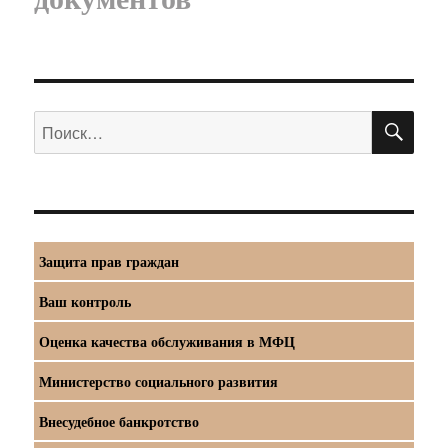
ПО
Искать:
Защита прав граждан
Ваш контроль
Оценка качества обслуживания в МФЦ
Министерство социального развития
Внесудебное банкротство