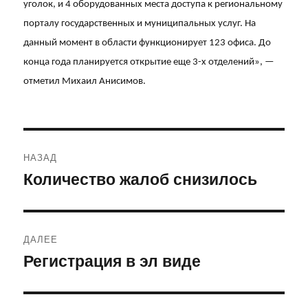
уголок, и 4 оборудованных места доступа к региональному
порталу государственных и муниципальных услуг. На
данный момент в области функционирует 123 офиса. До
конца года планируется открытие еще 3-х отделений», —
отметил Михаил Анисимов.
Навигация
НАЗАД
по
Количество жалоб снизилось
Предыдущая
запись:
записям
ДАЛЕЕ
Регистрация в эл виде
Следующая
запись: