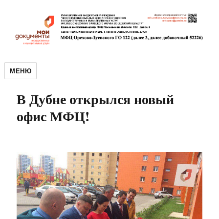
МЕНЮ
В Дубне открылся новый
офис МФЦ!