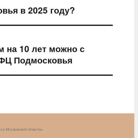
вья в 2025 году?
 на 10 лет можно с
ФЦ Подмосковья
га Московской области»