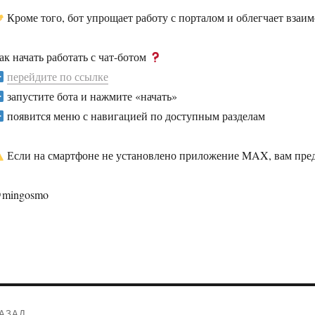
Кроме того, бот упрощает работу с порталом и облегчает взаи
ак начать работать с чат-ботом
перейдите по ссылке
запустите бота и нажмите «начать»
появится меню с навигацией по доступным разделам
Если на смартфоне не установлено приложение MAX, вам пред
mingosmo
Навигация
АЗАД