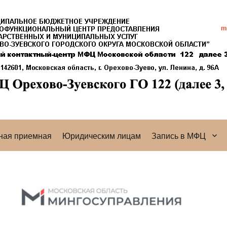
ная приемная
Юридическим лицам
Запись в МФЦ