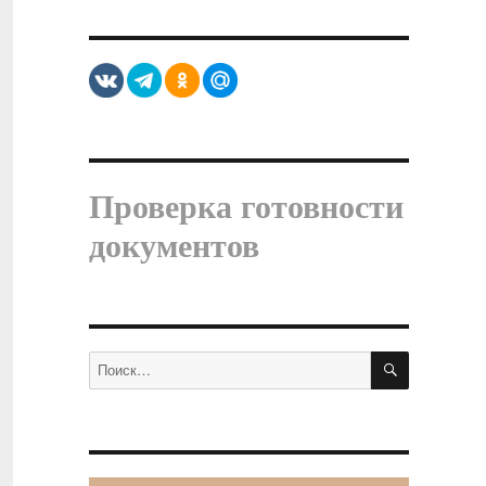
Проверка готовности
документов
ПОИСК
Искать: