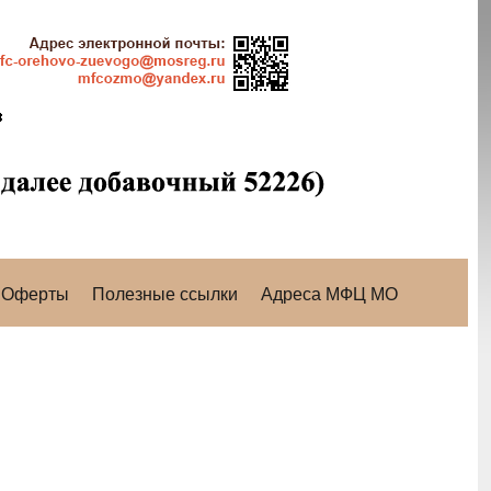
Оферты
Полезные ссылки
Адреса МФЦ МО