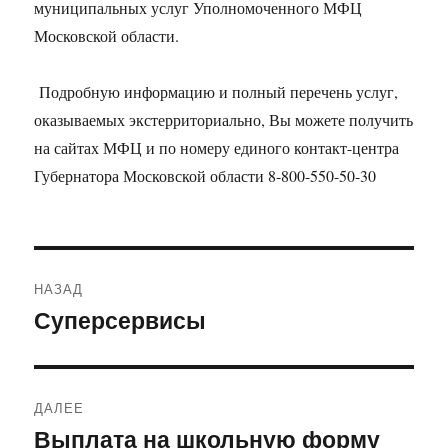
муниципальных услуг Уполномоченного МФЦ
Московской области.
Подробную информацию и полный перечень услуг,
оказываемых экстерриториально, Вы можете получить
на сайтах МФЦ и по номеру единого контакт-центра
Губернатора Московской области 8-800-550-50-30
Навигация
НАЗАД
по
Суперсервисы
Предыдущая
запись:
записям
ДАЛЕЕ
Выплата на школьную форму
Следующая