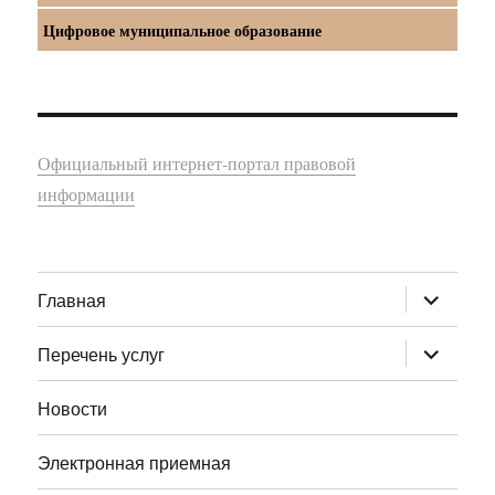
Цифровое муниципальное образование
Официальный интернет-портал правовой
информации
раскрыт
Главная
дочернее
меню
раскрыт
Перечень услуг
дочернее
меню
Новости
Электронная приемная