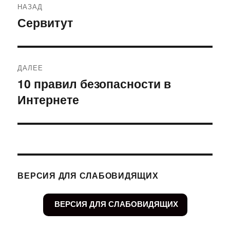
НАЗАД
по
Сервитут
Предыдущая
запись:
записям
ДАЛЕЕ
10 правил безопасности в
Следующая
Интернете
запись:
ВЕРСИЯ ДЛЯ СЛАБОВИДЯЩИХ
ВЕРСИЯ ДЛЯ СЛАБОВИДЯЩИХ