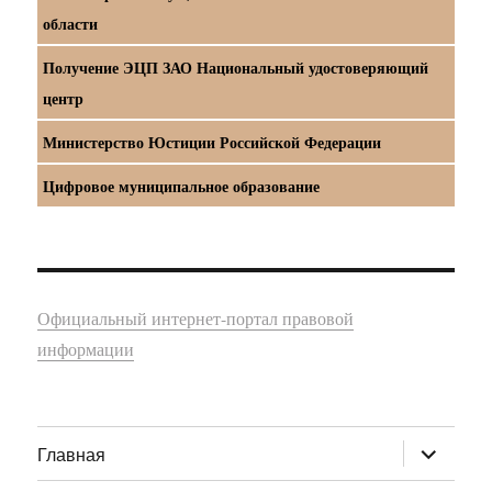
области
Получение ЭЦП ЗАО Национальный удостоверяющий
центр
Министерство Юстиции Российской Федерации
Цифровое муниципальное образование
Официальный интернет-портал правовой
информации
раскрыт
Главная
дочернее
меню