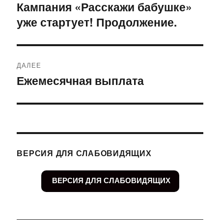
по
Кампания «Расскажи бабушке»
Предыдущая
уже стартует! Продолжение.
запись:
записям
ДАЛЕЕ
Ежемесячная выплата
Следующая
запись:
ВЕРСИЯ ДЛЯ СЛАБОВИДЯЩИХ
ВЕРСИЯ ДЛЯ СЛАБОВИДЯЩИХ