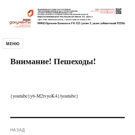
МЕНЮ
Внимание! Пешеходы!
{youtube}y6-M2tvyoK4{/youtube}
Навигация
НАЗАД