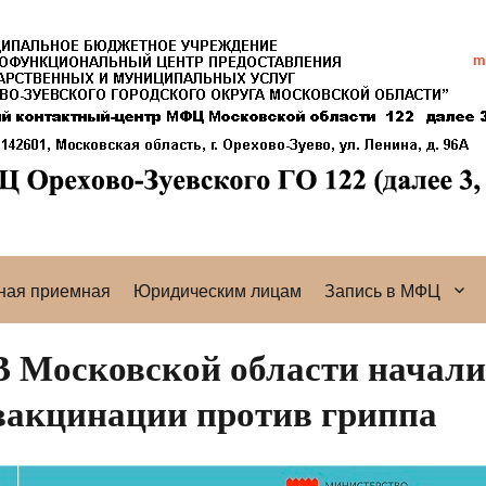
ная приемная
Юридическим лицам
Запись в МФЦ
В Московской области начали
вакцинации против гриппа