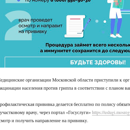
едицинские организации Московской области приступили к ор
акцинации населения против гриппа в соответствии с планом в
рофилактическая прививка делается бесплатно по полису обязат
 участковому врачу, через портал «Госуслуги»
https://uslugi.mosreg
смотр и получить направление на прививку.