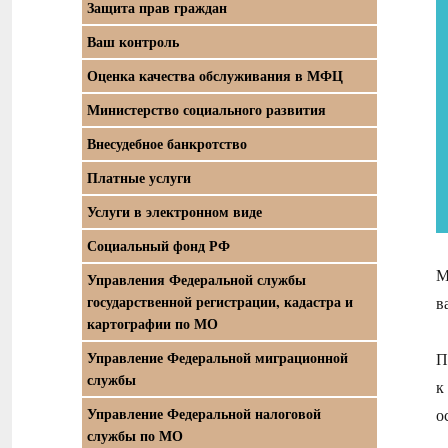
Защита прав граждан
Ваш контроль
Оценка качества обслуживания в МФЦ
Министерство социального развития
Внесудебное банкротство
Платные услуги
Услуги в электронном виде
Социальный фонд РФ
М
Управления Федеральной службы
государственной регистрации, кадастра и
в
картографии по МО
Управление Федеральной миграционной
П
службы
к
Управление Федеральной налоговой
о
службы по МО