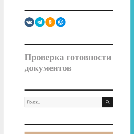
Проверка готовности
документов
ПОИСК
Искать: