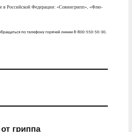
е в Российской Федерации: «Совингрипп», «Флю-
бращаться по телефону горячей линии 8-800-550-50-30.
от гриппа