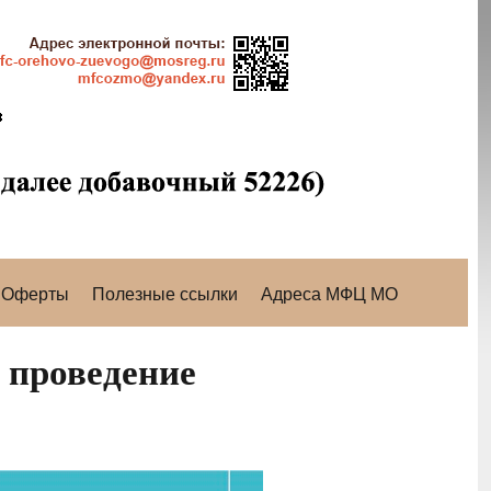
Оферты
Полезные ссылки
Адреса МФЦ МО
 проведение