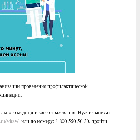
ганизации проведения профилактической
акцинации.
ельного медицинского страхования. Нужно записать
.ru/zdrav/
или по номеру: 8-800-550-50-30, пройти