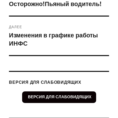
по
Осторожно!Пьяный водитель!
Предыдущая
запись:
записям
ДАЛЕЕ
Изменения в графике работы
Следующая
ИНФС
запись:
ВЕРСИЯ ДЛЯ СЛАБОВИДЯЩИХ
ВЕРСИЯ ДЛЯ СЛАБОВИДЯЩИХ