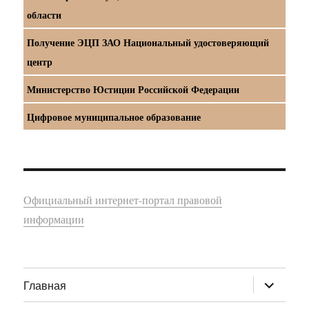
области
Получение ЭЦП ЗАО Национальный удостоверяющий
центр
Министерство Юстиции Российской Федерации
Цифровое муниципальное образование
Официальный интернет-портал правовой
информации
раскрыт
Главная
дочернее
меню