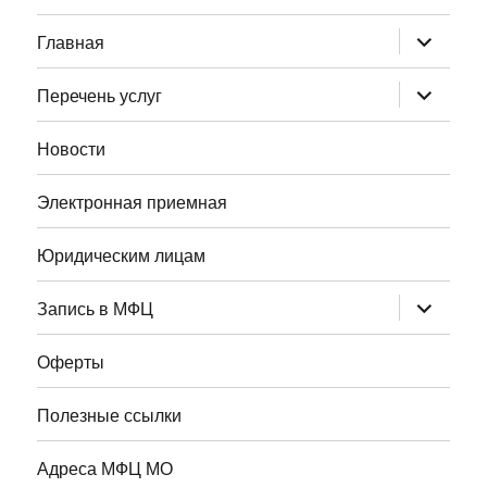
раскрыт
Главная
дочернее
меню
раскрыт
Перечень услуг
дочернее
меню
Новости
Электронная приемная
Юридическим лицам
раскрыт
Запись в МФЦ
дочернее
меню
Оферты
Полезные ссылки
Адреса МФЦ МО