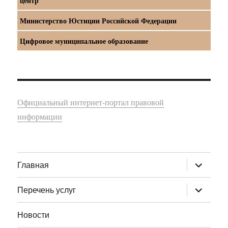
центр
Министерство Юстиции Российской Федерации
Цифровое муниципальное образование
Официальный интернет-портал правовой
информации
раскрыт
Главная
дочернее
меню
раскрыт
Перечень услуг
дочернее
меню
Новости