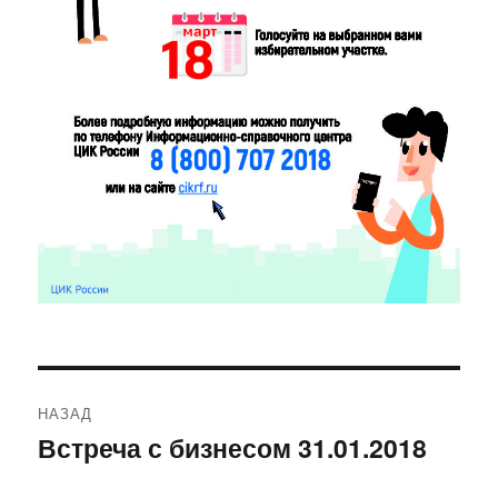
Навигация
НАЗАД
по
Встреча с бизнесом 31.01.2018
Предыдущая
запись:
записям