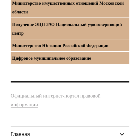
Министерство имущественных отношений Московской
области
Получение ЭЦП ЗАО Национальный удостоверяющий
центр
Министерство Юстиции Российской Федерации
Цифровое муниципальное образование
Официальный интернет-портал правовой
информации
раскрыт
Главная
дочернее