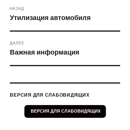
Навигация
НАЗАД
по
Утилизация автомобиля
Предыдущая
запись:
записям
ДАЛЕЕ
Важная информация
Следующая
запись:
ВЕРСИЯ ДЛЯ СЛАБОВИДЯЩИХ
ВЕРСИЯ ДЛЯ СЛАБОВИДЯЩИХ