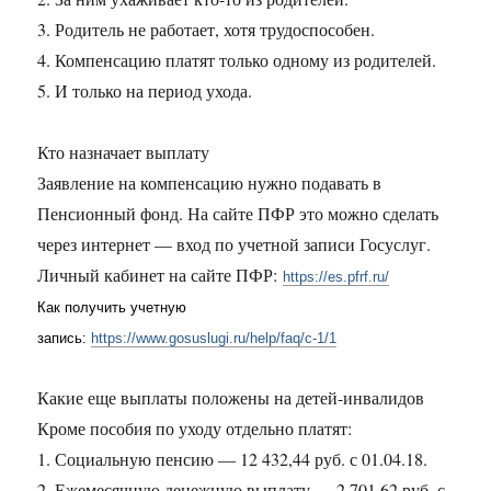
3. Родитель не работает, хотя трудоспособен.
4. Компенсацию платят только одному из родителей.
5. И только на период ухода.
Кто назначает выплату
Заявление на компенсацию нужно подавать в
Пенсионный фонд. На сайте ПФР это можно сделать
через интернет — вход по учетной записи Госуслуг.
Личный кабинет на сайте ПФР:
https://es.pfrf.ru/
Как получить учетную
запись:
https://www.gosuslugi.ru/help/faq/c-1/1
Какие еще выплаты положены на детей-инвалидов
Кроме пособия по уходу отдельно платят:
1. Социальную пенсию — 12 432,44 руб. с 01.04.18.
2. Ежемесячную денежную выплату — 2 701,62 руб. с