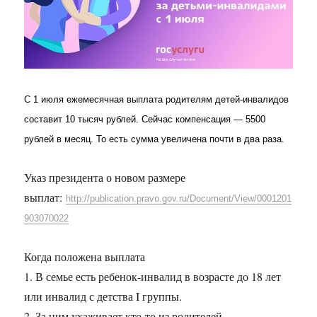
С 1 июля ежемесячная выплата родителям детей-инвалидов
составит 10 тысяч рублей. Сейчас компенсация — 5500
рублей в месяц. То есть сумма увеличена почти в два раза.
Указ президента о новом размере
выплат:
http://publication.pravo.gov.ru/Document/View/0001201
903070022
Когда положена выплата
1. В семье есть ребенок-инвалид в возрасте до 18 лет
или инвалид с детства I группы.
2. За ним ухаживает кто-то из родителей.