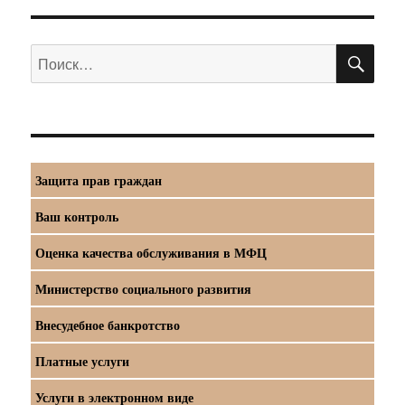
ПО
Искать:
Защита прав граждан
Ваш контроль
Оценка качества обслуживания в МФЦ
Министерство социального развития
Внесудебное банкротство
Платные услуги
Услуги в электронном виде