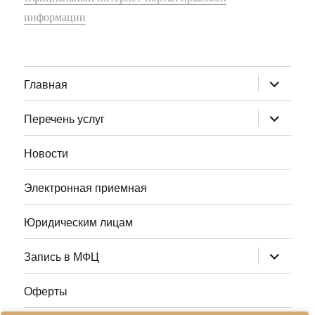
информации
раскрыт
Главная
дочернее
меню
раскрыт
Перечень услуг
дочернее
меню
Новости
Электронная приемная
Юридическим лицам
раскрыт
Запись в МФЦ
дочернее
меню
Оферты