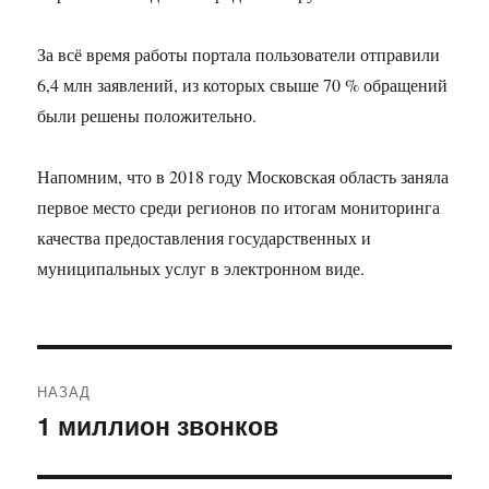
За всё время работы портала пользователи отправили
6,4 млн заявлений, из которых свыше 70 % обращений
были решены положительно.
Напомним, что в 2018 году Московская область заняла
первое место среди регионов по итогам мониторинга
качества предоставления государственных и
муниципальных услуг в электронном виде.
Навигация
НАЗАД
по
1 миллион звонков
Предыдущая
запись:
записям