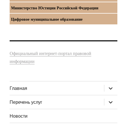
Министерство Юстиции Российской Федерации
Цифровое муниципальное образование
Официальный интернет-портал правовой
информации
раскрыт
Главная
дочернее
меню
раскрыт
Перечень услуг
дочернее
меню
Новости