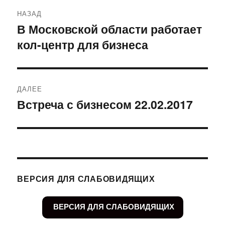
Навигация
НАЗАД
по
В Московской области работает
Предыдущая
кол-центр для бизнеса
запись:
записям
ДАЛЕЕ
Встреча с бизнесом 22.02.2017
Следующая
запись:
ВЕРСИЯ ДЛЯ СЛАБОВИДЯЩИХ
ВЕРСИЯ ДЛЯ СЛАБОВИДЯЩИХ