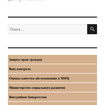
ПО
Искать:
Защита прав граждан
Ваш контроль
Оценка качества обслуживания в МФЦ
Министерство социального развития
Внесудебное банкротство