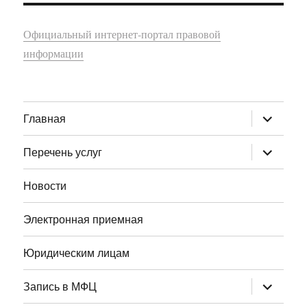
Официальный интернет-портал правовой
информации
раскрыт
Главная
дочернее
меню
раскрыт
Перечень услуг
дочернее
меню
Новости
Электронная приемная
Юридическим лицам
раскрыт
Запись в МФЦ
дочернее
меню