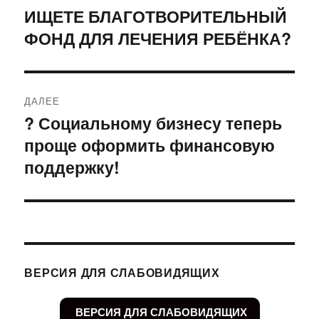
по
ИЩЕТЕ БЛАГОТВОРИТЕЛЬНЫЙ
Предыдущая
ФОНД ДЛЯ ЛЕЧЕНИЯ РЕБЁНКА?
запись:
записям
ДАЛЕЕ
? Социальному бизнесу теперь
Следующая
проще оформить финансовую
запись:
поддержку!
ВЕРСИЯ ДЛЯ СЛАБОВИДЯЩИХ
ВЕРСИЯ ДЛЯ СЛАБОВИДЯЩИХ