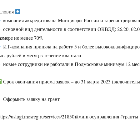
словия
компания аккредитована Минцифры России и зарегистрирован
основной вид деятельности в соответствии ОКВЭД: 26.20, 62.01, 
азмере не менее 70%
ИТ-компания приняла на работу 5 и более высококвалифициров
ыс. рублей в месяц в течение квартала
новые сотрудники не работали в Подмосковье минимум 12 меся
Срок окончания приема заявок – до 31 марта 2023 (включитель
Оформить заявку на грант
https://uslugi.mosreg.ru/services/21850)#мингосуправления #гран