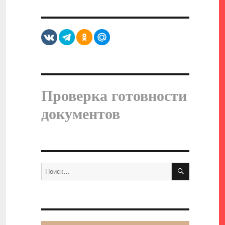
Проверка готовности
документов
ПОИСК
Искать: