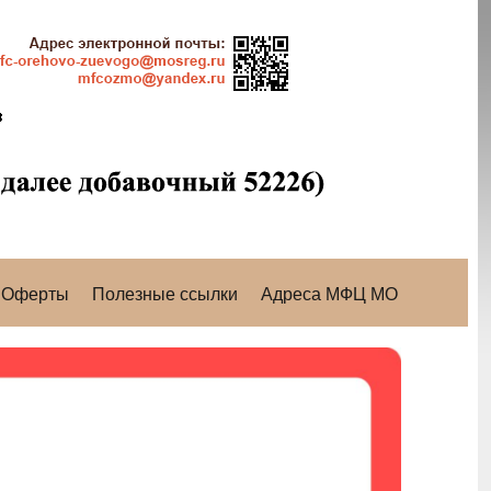
Оферты
Полезные ссылки
Адреса МФЦ МО