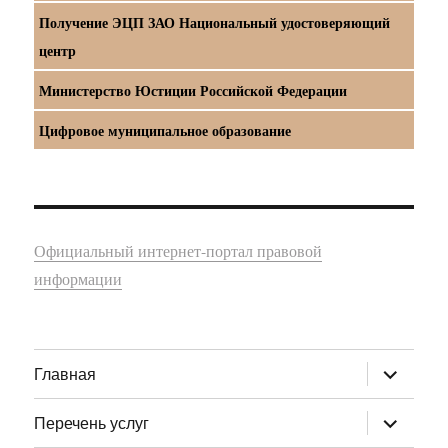
Получение ЭЦП ЗАО Национальный удостоверяющий
центр
Министерство Юстиции Российской Федерации
Цифровое муниципальное образование
Официальный интернет-портал правовой
информации
раскрыт
Главная
дочернее
меню
раскрыт
Перечень услуг
дочернее