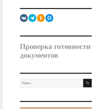
Проверка готовности
документов
ПОИСК
Искать: