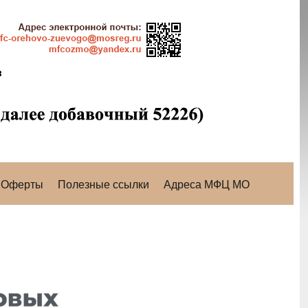
Оферты
Полезные ссылки
Адреса МФЦ МО