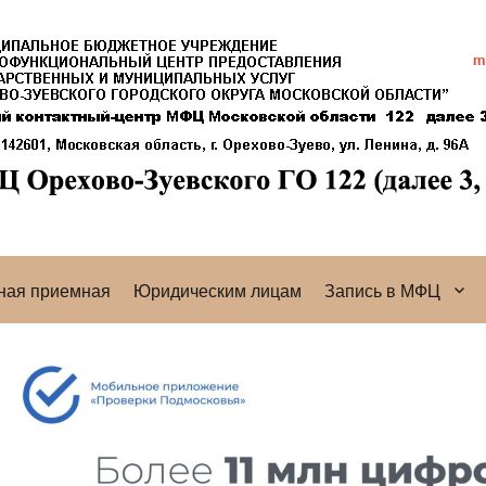
ная приемная
Юридическим лицам
Запись в МФЦ