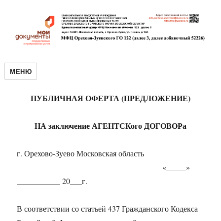
МЕНЮ
ПУБЛИЧНАЯ ОФЕРТА (ПРЕДЛОЖЕНИЕ)
НА заключение АГЕНТСКого ДОГОВОРа
г. Орехово-Зуево Московская область
«_____»
___________ 20___г.
В соответствии со статьей 437 Гражданского Кодекса