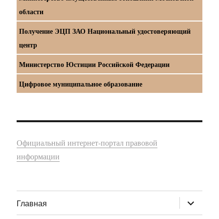
области
Получение ЭЦП ЗАО Национальный удостоверяющий
центр
Министерство Юстиции Российской Федерации
Цифровое муниципальное образование
Официальный интернет-портал правовой
информации
раскрыт
Главная
дочернее
меню