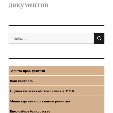
документов
ПО
Искать:
Защита прав граждан
Ваш контроль
Оценка качества обслуживания в МФЦ
Министерство социального развития
Внесудебное банкротство