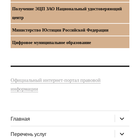
Получение ЭЦП ЗАО Национальный удостоверяющий
центр
Министерство Юстиции Российской Федерации
Цифровое муниципальное образование
Официальный интернет-портал правовой
информации
раскрыт
Главная
дочернее
меню
раскрыт
Перечень услуг
дочернее