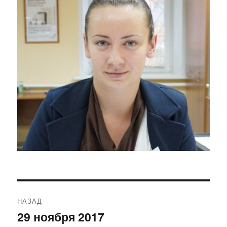
Навигация
НАЗАД
по
29 ноября 2017
Предыдущая