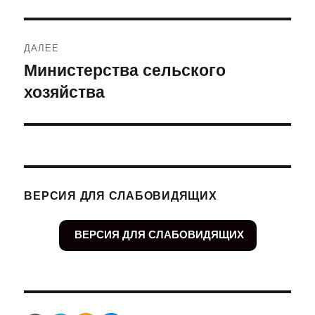
запись:
записям
ДАЛЕЕ
Министерства сельского
Следующая
хозяйства
запись:
ВЕРСИЯ ДЛЯ СЛАБОВИДЯЩИХ
ВЕРСИЯ ДЛЯ СЛАБОВИДЯЩИХ