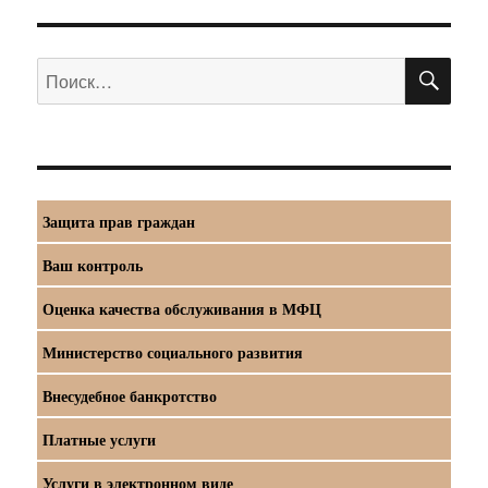
ПО
Искать:
Защита прав граждан
Ваш контроль
Оценка качества обслуживания в МФЦ
Министерство социального развития
Внесудебное банкротство
Платные услуги
Услуги в электронном виде