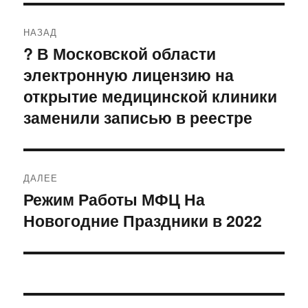
Навигация
НАЗАД
по
? В Московской области
Предыдущая
электронную лицензию на
запись:
записям
открытие медицинской клиники
заменили записью в реестре
ДАЛЕЕ
Режим Работы МФЦ На
Следующая
Новогодние Праздники в 2022
запись: