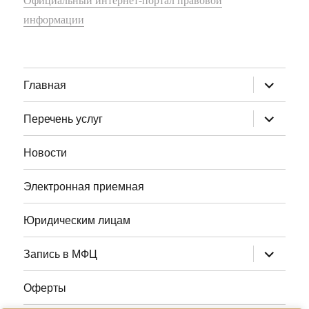
информации
раскрыт
Главная
дочернее
меню
раскрыт
Перечень услуг
дочернее
меню
Новости
Электронная приемная
Юридическим лицам
раскрыт
Запись в МФЦ
дочернее
меню
Оферты