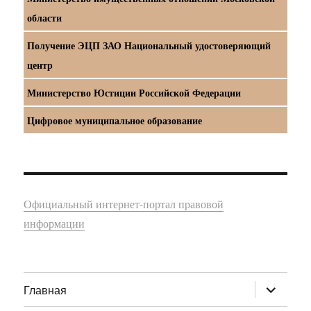
области
Получение ЭЦП ЗАО Национальный удостоверяющий
центр
Министерство Юстиции Российской Федерации
Цифровое муниципальное образование
Официальный интернет-портал правовой
информации
раскрыт
Главная
дочернее
меню