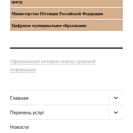
центр
Министерство Юстиции Российской Федерации
Цифровое муниципальное образование
Официальный интернет-портал правовой
информации
раскрыт
Главная
дочернее
меню
раскрыт
Перечень услуг
дочернее
меню
Новости