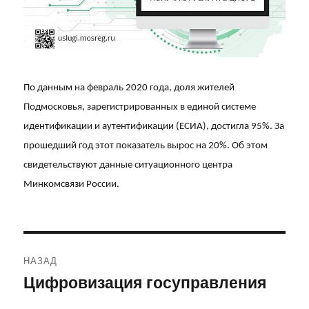
По данным на февраль 2020 года, доля жителей
Подмосковья, зарегистрированных в единой системе
идентификации и аутентификации (ЕСИА), достигла 95%. За
прошедший год этот показатель вырос на 20%. Об этом
свидетельствуют данные ситуационного центра
Минкомсвязи России.
Навигация
НАЗАД
по
Цифровизация госуправления
Предыдущая
запись:
записям