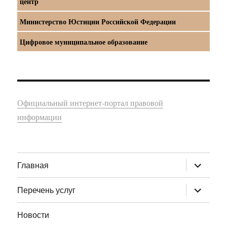
центр
Министерство Юстиции Российской Федерации
Цифровое муниципальное образование
Официальный интернет-портал правовой
информации
раскрыт
Главная
дочернее
меню
раскрыт
Перечень услуг
дочернее
меню
Новости