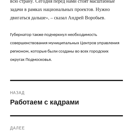
всю страну. Сегодня перед нами стоят масштабные
задачи в рамках национальных проектов. Нужно
двигаться дальше», – сказал Андрей Воробьев.
Губернатор также подчеркнул необходимость
совершенствования муниципальных Центров управления
регионом, которые были созданы во всех городских
округах Подмосковья.
Навигация
НАЗАД
по
Работаем с кадрами
Предыдущая
запись:
записям
ДАЛЕЕ