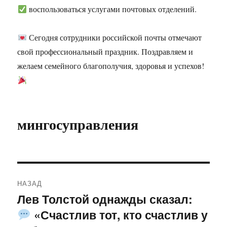
воспользоваться услугами почтовых отделений.
Сегодня сотрудники российской почты отмечают
свой профессиональный праздник. Поздравляем и
желаем семейного благополучия, здоровья и успехов!
мингосуправления
Навигация
НАЗАД
по
Лев Толстой однажды сказал:
Предыдущая
«Счастлив тот, кто счастлив у
запись:
записям