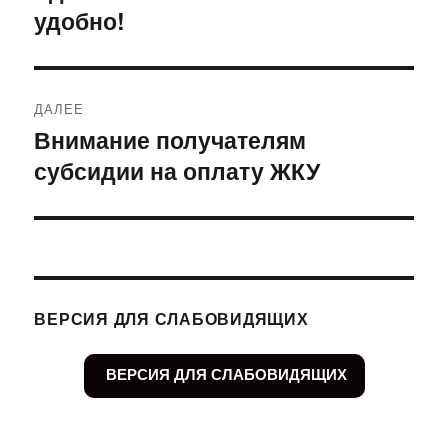
удобно!
запись:
записям
ДАЛЕЕ
Внимание получателям
Следующая
субсидии на оплату ЖКУ
запись:
ВЕРСИЯ ДЛЯ СЛАБОВИДЯЩИХ
ВЕРСИЯ ДЛЯ СЛАБОВИДЯЩИХ