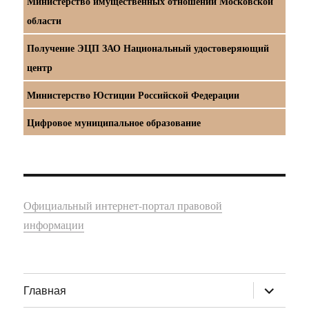
Министерство имущественных отношений Московской
области
Получение ЭЦП ЗАО Национальный удостоверяющий
центр
Министерство Юстиции Российской Федерации
Цифровое муниципальное образование
Официальный интернет-портал правовой
информации
раскрыт
Главная
дочернее
меню