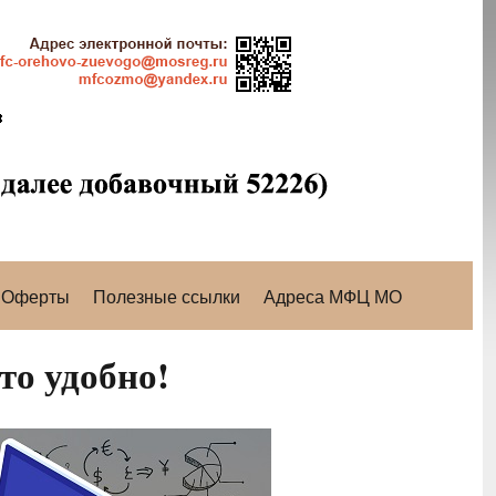
Оферты
Полезные ссылки
Адреса МФЦ МО
то удобно!