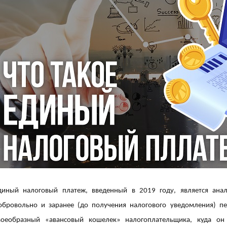
диный налоговый платеж, введенный в 2019 году, является ана
обровольно и заранее (до получения налогового уведомления) пе
воеобразный «авансовый кошелек» налогоплательщика, куда он