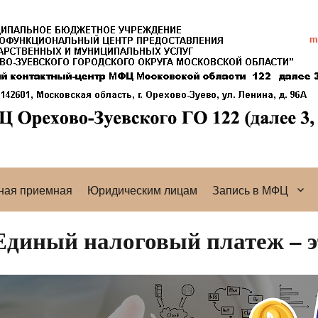
ная приемная
Юридическим лицам
Запись в МФЦ
Единый налоговый платеж – э