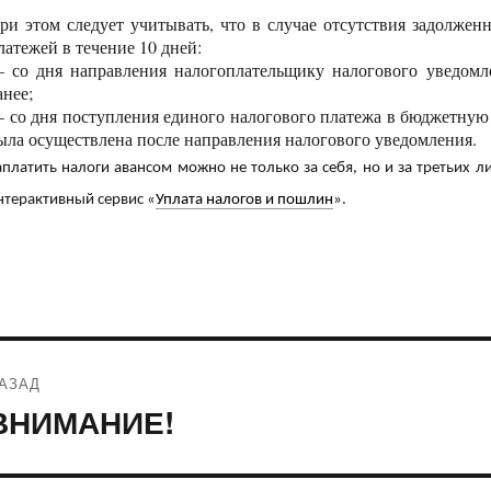
ри этом следует учитывать, что в случае отсутствия задолженн
латежей в течение 10 дней:
 со дня направления налогоплательщику налогового уведомл
анее;
 со дня поступления единого налогового платежа в бюджетную 
ыла осуществлена после направления налогового уведомления.
аплатить налоги авансом можно не только за себя, но и за третьих 
нтерактивный сервис «
Уплата налогов и пошлин
».
Навигация
АЗАД
по
ВНИМАНИЕ!
редыдущая
апись:
записям