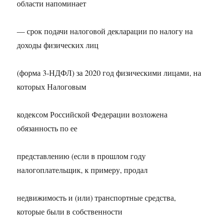
области напоминает
— срок подачи налоговой декларации по налогу на
доходы физических лиц
(форма 3-НДФЛ) за 2020 год физическими лицами, на
которых Налоговым
кодексом Российской Федерации возложена
обязанность по ее
представлению (если в прошлом году
налогоплательщик, к примеру, продал
недвижимость и (или) транспортные средства,
которые были в собственности