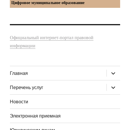
Цифровое муниципальное образование
Официальный интернет-портал правовой
информации
раскрыт
Главная
дочернее
меню
раскрыт
Перечень услуг
дочернее
меню
Новости
Электронная приемная
Юридическим лицам