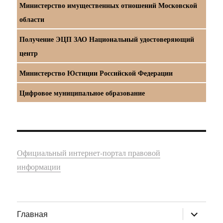
Министерство имущественных отношений Московской
области
Получение ЭЦП ЗАО Национальный удостоверяющий
центр
Министерство Юстиции Российской Федерации
Цифровое муниципальное образование
Официальный интернет-портал правовой
информации
раскрыт
Главная
дочернее