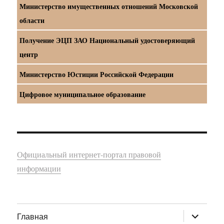
Министерство имущественных отношений Московской
области
Получение ЭЦП ЗАО Национальный удостоверяющий
центр
Министерство Юстиции Российской Федерации
Цифровое муниципальное образование
Официальный интернет-портал правовой
информации
раскрыт
Главная
дочернее