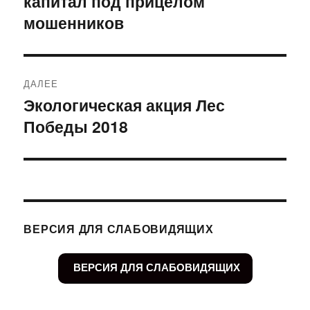
капитал под прицелом
записям
мошенников
ДАЛЕЕ
Экологическая акция Лес
Следующая
Победы 2018
запись:
ВЕРСИЯ ДЛЯ СЛАБОВИДЯЩИХ
ВЕРСИЯ ДЛЯ СЛАБОВИДЯЩИХ