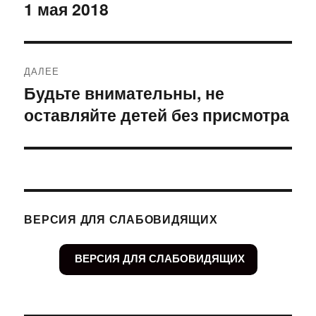
по
1 мая 2018
Предыдущая
запись:
записям
ДАЛЕЕ
Будьте внимательны, не
Следующая
оставляйте детей без присмотра
запись:
ВЕРСИЯ ДЛЯ СЛАБОВИДЯЩИХ
ВЕРСИЯ ДЛЯ СЛАБОВИДЯЩИХ