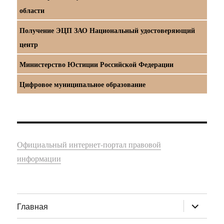
области
Получение ЭЦП ЗАО Национальный удостоверяющий
центр
Министерство Юстиции Российской Федерации
Цифровое муниципальное образование
Официальный интернет-портал правовой
информации
раскрыт
Главная
дочернее
меню