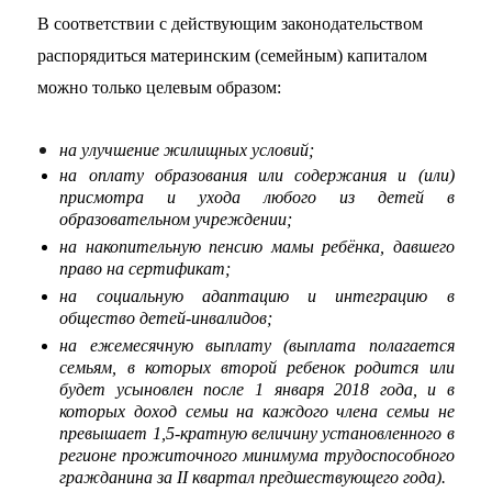
В соответствии с действующим законодательством
распорядиться материнским (семейным) капиталом
можно только целевым образом:
на улучшение жилищных условий;
на оплату образования или содержания и (или)
присмотра и ухода любого из детей в
образовательном учреждении;
на накопительную пенсию мамы ребёнка, давшего
право на сертификат;
на социальную адаптацию и интеграцию в
общество детей-инвалидов;
на ежемесячную выплату (выплата полагается
семьям, в которых второй ребенок родится или
будет усыновлен после 1 января 2018 года, и в
которых доход семьи на каждого члена семьи не
превышает 1,5-кратную величину установленного в
регионе прожиточного минимума трудоспособного
гражданина за II квартал предшествующего года).