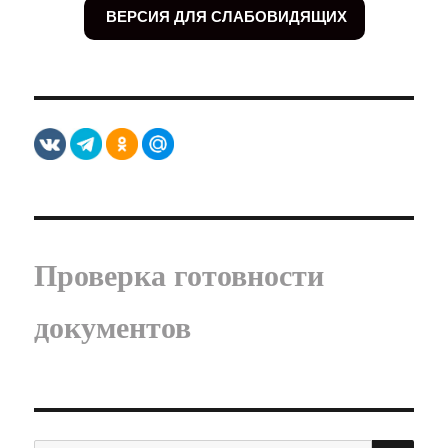
ВЕРСИЯ ДЛЯ СЛАБОВИДЯЩИХ
Проверка готовности
документов
ПО