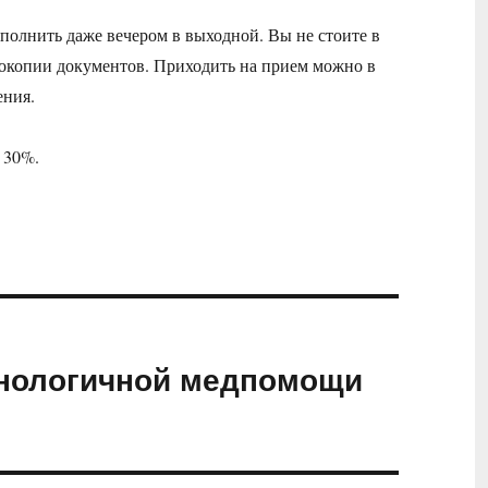
полнить даже вечером в выходной. Вы не стоите в
серокопии документов. Приходить на прием можно в
ления.
ь 30%.
хнологичной медпомощи