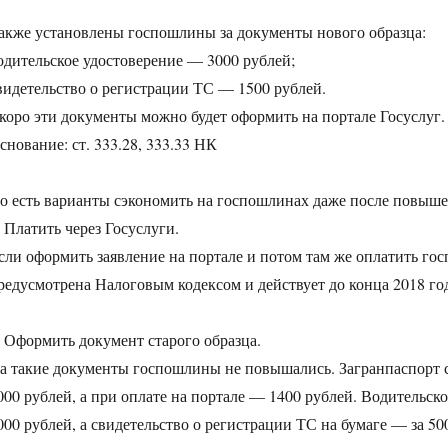
акже установлены госпошлины за документы нового образца:
одительское удостоверение — 3000 рублей;
видетельство о регистрации ТС — 1500 рублей.
коро эти документы можно будет оформить на портале Госуслуг
снование: ст. 333.28, 333.33 НК
о есть варианты сэкономить на госпошлинах даже после повышен
. Платить через Госуслуги.
сли оформить заявление на портале и потом там же оплатить гос
редусмотрена Налоговым кодексом и действует до конца 2018 го
. Оформить документ старого образца.
а такие документы госпошлины не повышались. Загранпаспорт с
000 рублей, а при оплате на портале — 1400 рублей. Водительск
000 рублей, а свидетельство о регистрации ТС на бумаге — за 50