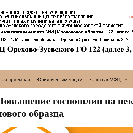
ная приемная
Юридическим лицам
Запись в МФЦ
Повышение госпошлин на не
нового образца