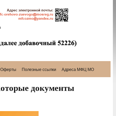
Оферты
Полезные ссылки
Адреса МФЦ МО
которые документы