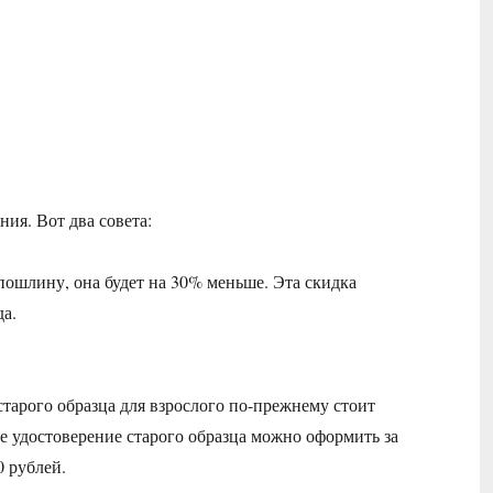
.
ия. Вот два совета:
пошлину, она будет на 30% меньше. Эта скидка
да.
тарого образца для взрослого по-прежнему стоит
ое удостоверение старого образца можно оформить за
0 рублей.