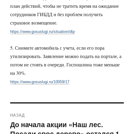
план действий, чтобы не тратить время на ожидание
сотрудников ГИБДД и без проблем получить
страховое возмещение.
https://www.gosuslugi.ru/situation/dtp
5. Снимите автомобиль с учета, если его пора
утилизировать. Заявление можно подать на портале, а
потом не стоять в очереди. Госпошлина тоже меньше
на 30%.
https://www.gosuslugi.ru/10059/17
Навигация
НАЗАД
по
До начала акции «Наш лес.
Предыдущая
Посади свое дерево» остался 1
запись: