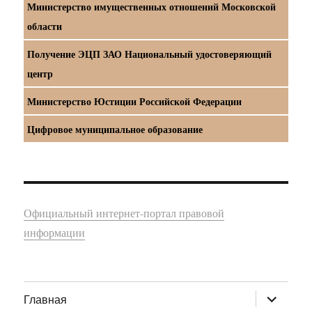
Министерство имущественных отношений Московской
области
Получение ЭЦП ЗАО Национальный удостоверяющий
центр
Министерство Юстиции Российской Федерации
Цифровое муниципальное образование
Официальный интернет-портал правовой
информации
раскрыт
Главная
дочернее