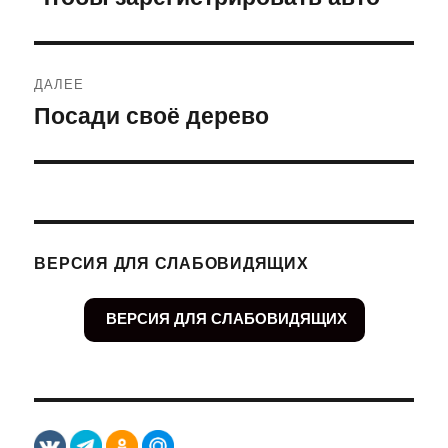
запись:
записям
ДАЛЕЕ
Посади своё дерево
Следующая
запись:
ВЕРСИЯ ДЛЯ СЛАБОВИДЯЩИХ
ВЕРСИЯ ДЛЯ СЛАБОВИДЯЩИХ