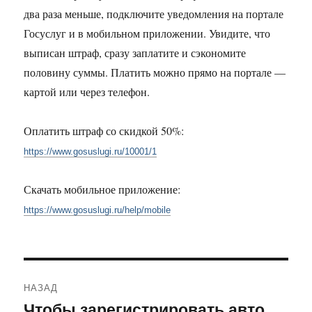
два раза меньше, подключите уведомления на портале
Госуслуг и в мобильном приложении. Увидите, что
выписан штраф, сразу заплатите и сэкономите
половину суммы. Платить можно прямо на портале —
картой или через телефон.
Оплатить штраф со скидкой 50%:
https://www.gosuslugi.ru/10001/1
Скачать мобильное приложение:
https://www.gosuslugi.ru/help/mobile
Навигация
НАЗАД
по
Чтобы зарегистрировать авто
Предыдущая