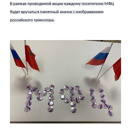
В рамках проводимой акции каждому посетителю МФЦ
будет вручаться памятный значок с изображением
российского триколора.