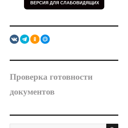
ВЕРСИЯ ДЛЯ СЛАБОВИДЯЩИХ
Проверка готовности
документов
ПО
Искать: