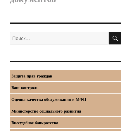
ПО
Искать:
Защита прав граждан
Ваш контроль
Оценка качества обслуживания в МФЦ
Министерство социального развития
Внесудебное банкротство