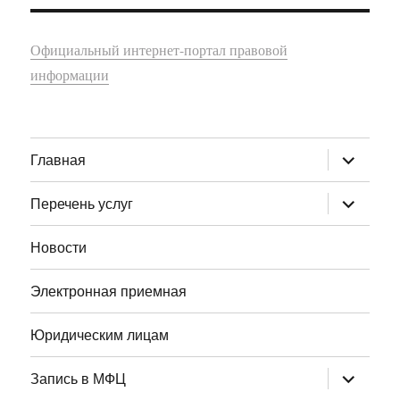
Официальный интернет-портал правовой
информации
раскрыт
Главная
дочернее
меню
раскрыт
Перечень услуг
дочернее
меню
Новости
Электронная приемная
Юридическим лицам
раскрыт
Запись в МФЦ
дочернее