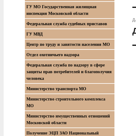
ГУ МО Государственная жилищная
инспекция Московской области
Д
Федеральная служба судебных приставов
С
ГУ МВД
з
Центр по труду и занятости населения МО
Отдел охотничьего надзора
Федеральная служба по надзору в сфере
защиты прав потребителей и благополучия
человека
Министерство транспорта МО
Министерство строительного комплекса
МО
Министерство имущественных отношений
Московской области
Получение ЭЦП ЗАО Национальный