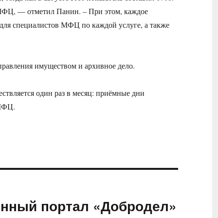
МФЦ, — отметил Панин. – При этом, каждое
ля специалистов МФЦ по каждой услуге, а также
правления имуществом и архивное дело.
ствляется один раз в месяц: приёмные дни
МФЦ.
онный портал «Добродел»