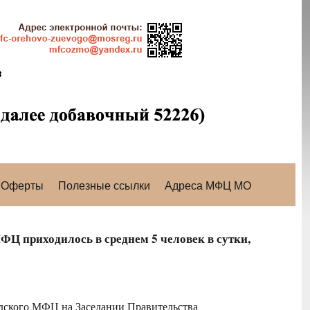
Оферты
Полезные ссылки
Адреса МФЦ МО
ФЦ приходилось в среднем 5 человек в сутки,
родского МФЦ на Заседании Правительства