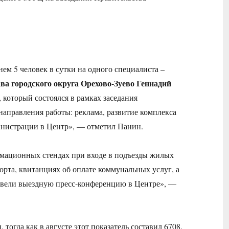
ем 5 человек в сутки на одного специалиста –
ава городского округа Орехово-Зуево Геннадий
 который состоялся в рамках заседания
направления работы: реклама, развитие комплекса
инистрации в Центр», — отметил Панин.
мационных стендах при входе в подъезды жилых
орта, квитанциях об оплате коммунальных услуг, а
овели выездную пресс-конференцию в Центре», —
тогда как в августе этот показатель составил 6708.