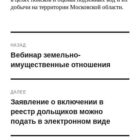
добычи на территории Московской области.
Навигация
НАЗАД
по
Вебинар земельно-
Предыдущая
имущественные отношения
запись:
записям
ДАЛЕЕ
Заявление о включении в
Следующая
реестр дольщиков можно
запись:
подать в электронном виде