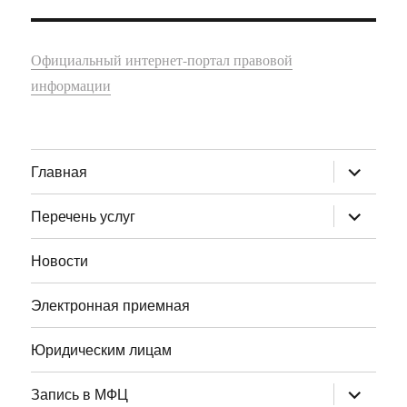
Официальный интернет-портал правовой
информации
раскрыт
Главная
дочернее
меню
раскрыт
Перечень услуг
дочернее
меню
Новости
Электронная приемная
Юридическим лицам
раскрыт
Запись в МФЦ
дочернее