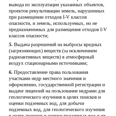
вывода из эксплуатации указанных объектов,
проектов рекультивации земель, нарушенных
при размещении отходов I-V классов
опасности, и земель, используемых, но не
предназначенных для размещения отходов I-V
классов опасности;
5.
Выдача разрешений на выбросы вредных
(загрязняющих) веществ (за исключением
радиоактивных веществ) в атмосферный
воздух стационарными источниками;
6.
Предоставление права пользования
участками недр местного значения и
оформлению, государственной регистрации и
выдаче лицензий на пользование недрами для
геологического изучения в целях поисков и
оценки подземных вод, для добычи
подземных вод, для геологического изучения
в целях поисков и оценки подземных вод и их