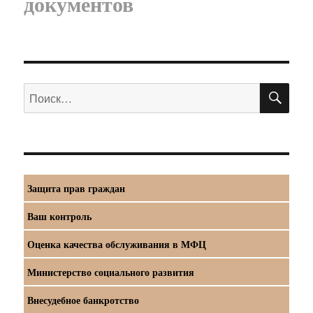
документов
ПО
Искать:
Защита прав граждан
Ваш контроль
Оценка качества обслуживания в МФЦ
Министерство социального развития
Внесудебное банкротство