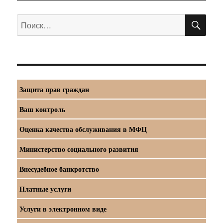
ПО
Искать:
Защита прав граждан
Ваш контроль
Оценка качества обслуживания в МФЦ
Министерство социального развития
Внесудебное банкротство
Платные услуги
Услуги в электронном виде