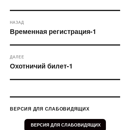
Навигация
НАЗАД
по
Временная регистрация-1
Предыдущая
запись:
записям
ДАЛЕЕ
Охотничий билет-1
Следующая
запись:
ВЕРСИЯ ДЛЯ СЛАБОВИДЯЩИХ
ВЕРСИЯ ДЛЯ СЛАБОВИДЯЩИХ