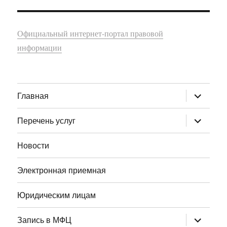
Официальный интернет-портал правовой
информации
раскрыт
Главная
дочернее
меню
раскрыт
Перечень услуг
дочернее
меню
Новости
Электронная приемная
Юридическим лицам
раскрыт
Запись в МФЦ
дочернее