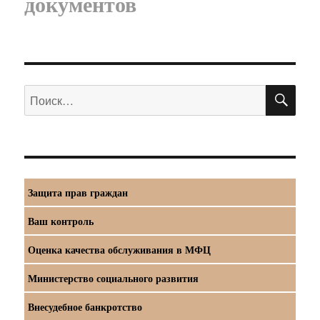
документов
ПО
Искать:
Защита прав граждан
Ваш контроль
Оценка качества обслуживания в МФЦ
Министерство социального развития
Внесудебное банкротство