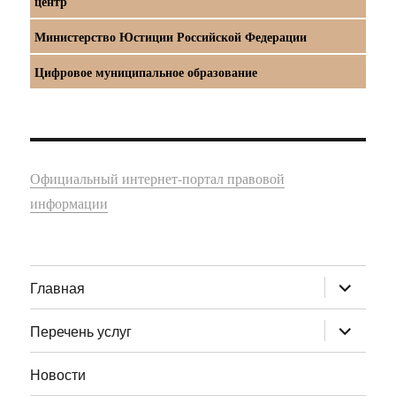
центр
Министерство Юстиции Российской Федерации
Цифровое муниципальное образование
Официальный интернет-портал правовой
информации
раскрыт
Главная
дочернее
меню
раскрыт
Перечень услуг
дочернее
меню
Новости