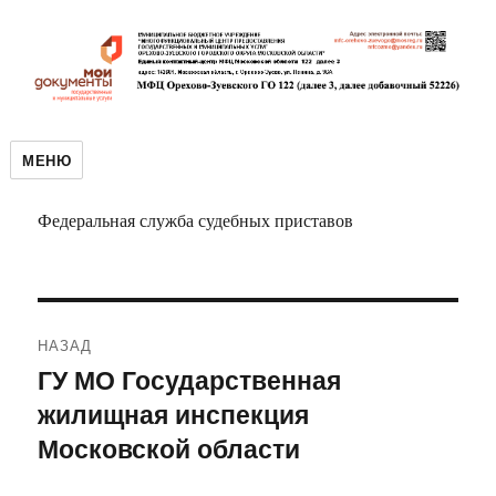
МЕНЮ
Федеральная служба судебных приставов
Навигация
НАЗАД
по
ГУ МО Государственная
Предыдущая
жилищная инспекция
запись:
записям
Московской области