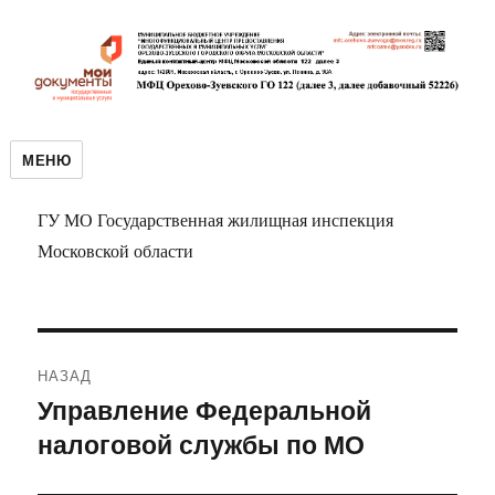
МЕНЮ
ГУ МО Государственная жилищная инспекция
Московской области
Навигация
НАЗАД
по
Управление Федеральной
Предыдущая
налоговой службы по МО
запись:
записям