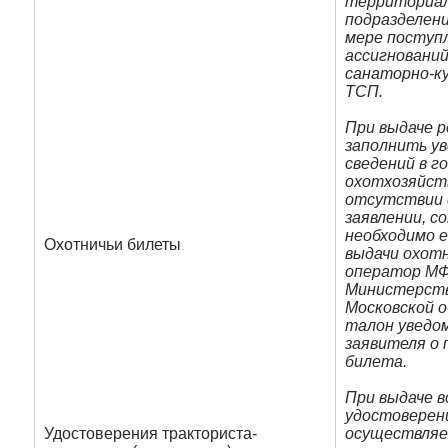
территориал
подразделени
мере поступ
ассигнований
санаторно-к
ТСП.
При выдаче 
заполнить ув
сведений в 
охотхозяйст
отсутствии
заявлении, 
необходимо е
Охотничьи билеты
выдачи охот
оператор МФ
Министерств
Московской 
талон уведо
заявителя о 
билета.
При выдаче 
удостоверен
Удостоверения тракториста-
осуществляе