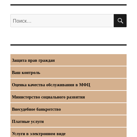
ПО
Искать:
Защита прав граждан
Ваш контроль
Оценка качества обслуживания в МФЦ
Министерство социального развития
Внесудебное банкротство
Платные услуги
Услуги в электронном виде