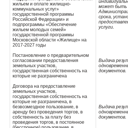
индивидуаль
жильем и оплате жилищно-
может быть 
коммунальных услуг»
Администрац
государственной программы
срока, устан
Российской Федерации» и
предоставле
подпрограммы «Обеспечение
услуги.
жильем молодых семей»
государственной программы
Московской области «Жилище» на
2017-2027 годы
Постановление о предварительном
согласовании предоставления
Выдача резу
земельных участков,
одновременн
государственная собственность на
документов.
которые не разграничена
Договора на предоставление
земельных участков,
государственная собственность на
которые не разграничена, в
безвозмездное пользование, в
Выдача резу
аренду без проведения торгов, в
одновременн
собственность за плату без
документов.
проведения торгов, в постоянное
(бессрочное) пользование, в