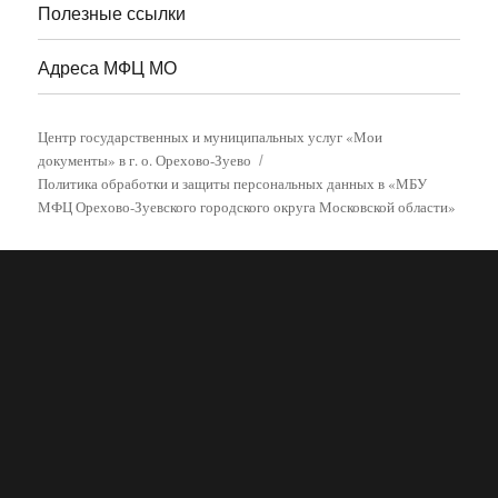
Полезные ссылки
Адреса МФЦ МО
Центр государственных и муниципальных услуг «Мои
документы» в г. о. Орехово-Зуево
Политика обработки и защиты персональных данных в «МБУ
МФЦ Орехово-Зуевского городского округа Московской области»