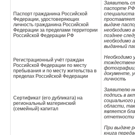
Заявитель с
паспорте РФ
Паспорт гражданина Российской
специалиста
Федерации, удостоверяющих
проставляет 
личность гражданина Российской
выдаче пасп
Федерации за пределами территории
необходимо 
Российской Федерации РФ
позднее след
необходимо 
выданный па
Необходимо 
Регистрационный учёт граждан
тождественн
Российской Федерации по месту
фотографии,
пребывания и по месту жительства в
документе, 
пределах Российской Федерации
личность
Заявителю н
подпись в а
Сертификат (его дубликата) на
социального
региональный материнский
области, та
(семейный) капитал
является бл
отчетности
При выдаче 
книга перед